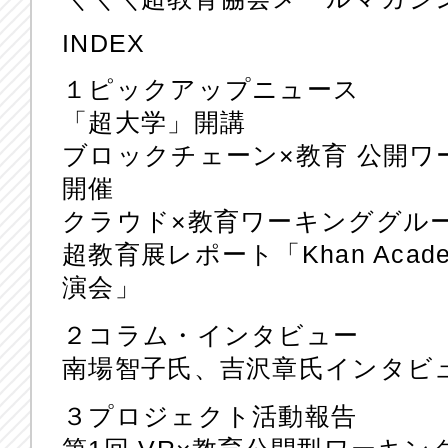
INDEX
１ピックアップニュース
「超大学」開講
ブロックチェーン×教育 公開ワー
開催
クラウド×教育ワーキンググル
超教育展レポート「Khan Acad
演会」
２コラム・インタビュー
南場智子氏、吉沢章氏インタビ
３プロジェクト活動報告