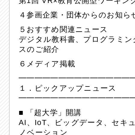
第1回 VR×教育公開型ワーキン
４参画企業・団体からのお知ら
５おすすめ関連ニュース
デジタル教科書、プログラミン
スのご紹介
６メディア掲載
━━━━━━━━━━━━━━
１．ピックアップニュース
━━━━━━━━━━━━━━
■ 「超大学」開講
AI、IoT、ビッグデータ、セ
ノベーション