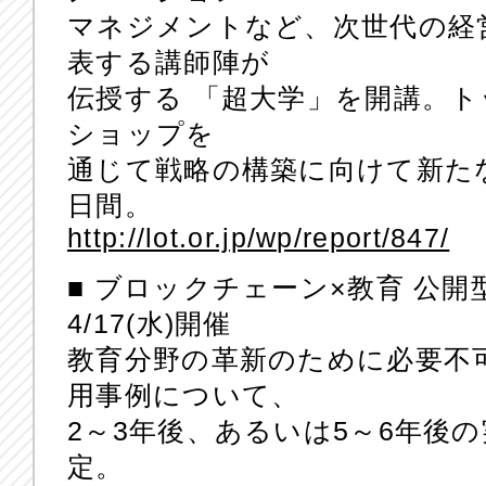
マネジメントなど、次世代の経
表する講師陣が
伝授する 「超大学」を開講。
ショップを
通じて戦略の構築に向けて新た
日間。
http://lot.or.jp/wp/report/847/
■ ブロックチェーン×教育 公
4/17(水)開催
教育分野の革新のために必要不
用事例について、
2～3年後、あるいは5～6年後
定。