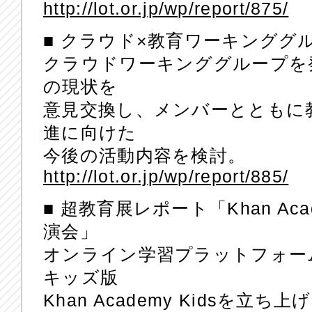
http://lot.or.jp/wp/report/875/
■ クラウド×教育ワーキンググ
クラウドワーキンググループを発
の現状を
意見交換し、メンバーとともに
進に向けた
今後の活動内容を検討。
http://lot.or.jp/wp/report/885/
■ 超教育展レポート「Khan Aca
演会」
オンライン学習プラットフォー
キッズ版
Khan Academy Kidsを