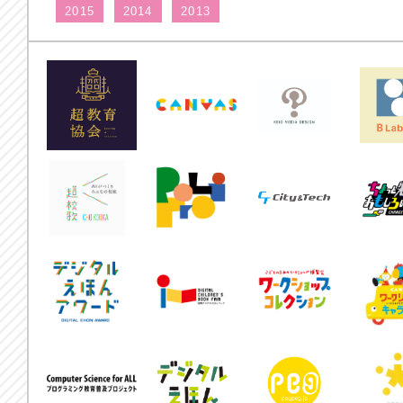
2015
2014
2013