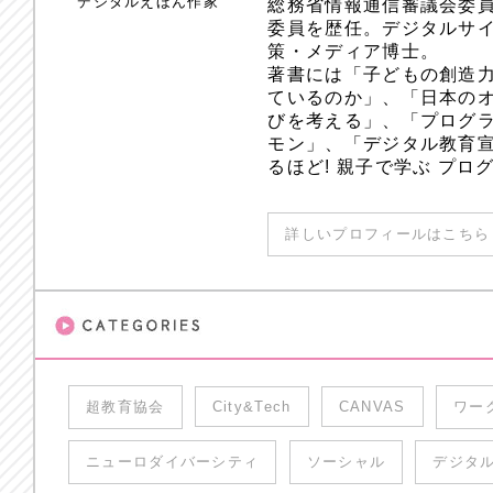
デジタルえほん作家
総務省情報通信審議会委員
委員を歴任。デジタルサ
策・メディア博士。
著書には「子どもの創造
ているのか」、「日本のオ
びを考える」、「プログラ
モン」、「デジタル教育
るほど! 親子で学ぶ プ
詳しいプロフィールはこちら 
超教育協会
City&Tech
CANVAS
ワー
ニューロダイバーシティ
ソーシャル
デジタ