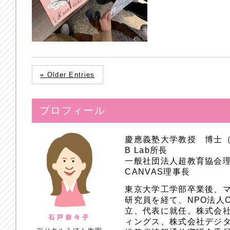
« Older Entries
プロフィール
慶應義塾大学教授 博士
B Lab所長
一般社団法人超教育協会
CANVAS理事長
東京大学工学部卒業後、
研究員を経て、NPO法人
立、代表に就任。株式会
ィングス、株式会社デジ