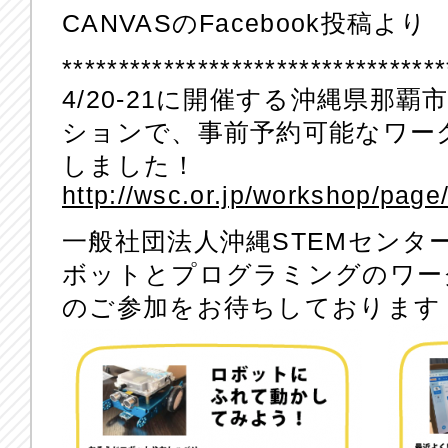
CANVASのFacebook投稿より
**********************************
4/20-21に開催する沖縄県那
ションで、事前予約可能なワー
しました！
http://wsc.or.jp/workshop/page/
一般社団法人沖縄STEMセンタ
ボットとプログラミングのワー
のご参加をお待ちしております