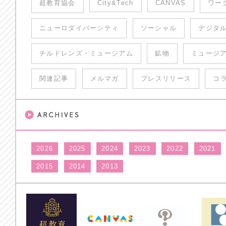
超教育協会
City&Tech
CANVAS
ワー
ニューロダイバーシティ
ソーシャル
デジタ
チルドレンズ・ミュージアム
鉱物
ミュージ
関連記事
メルマガ
プレスリリース
コ
2026
2025
2024
2023
2022
2021
2015
2014
2013