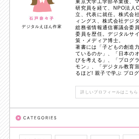
東京大学工学部卒業後、
研究員を経て、NPO法人
立、代表に就任。株式会
ィングス、株式会社デジ
デジタルえほん作家
総務省情報通信審議会委員
委員を歴任。デジタルサ
策・メディア博士。
著書には「子どもの創造
ているのか」、「日本のオ
びを考える」、「プログラ
モン」、「デジタル教育
るほど! 親子で学ぶ プ
詳しいプロフィールはこちら 