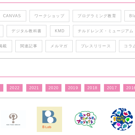
CANVAS
ワークショップ
プログラミング教育
Bl
デジタル教科書
KMD
チルドレンズ・ミュージアム
掲載
関連記事
メルマガ
プレスリリース
コラ
3
2022
2021
2020
2019
2018
2017
201