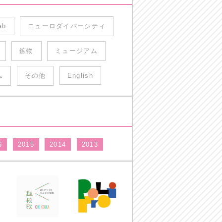
ab
ニューロダイバーシティ
鉱物
ミュージアム
ム
その他
English
6
2015
2014
2013