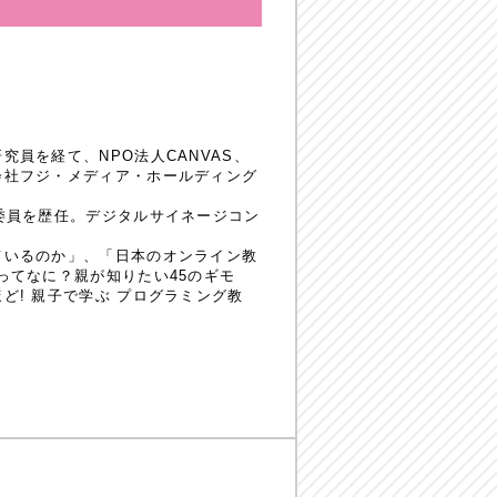
員を経て、NPO法人CANVAS、
会社フジ・メディア・ホールディング
委員を歴任。デジタルサイネージコン
ているのか」、「日本のオンライン教
ってなに？親が知りたい45のギモ
! 親子で学ぶ プログラミング教