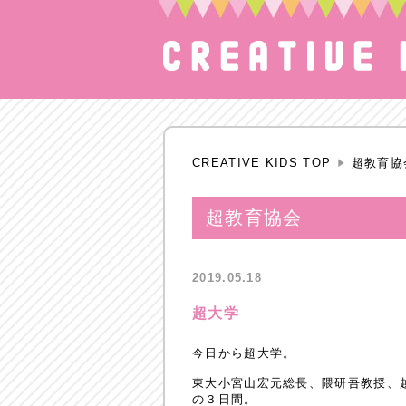
CREATIVE KIDS TOP
超教育協
超教育協会
2019.05.18
超大学
今日から超大学。
東大小宮山宏元総長、隈研吾教授、
の３日間。