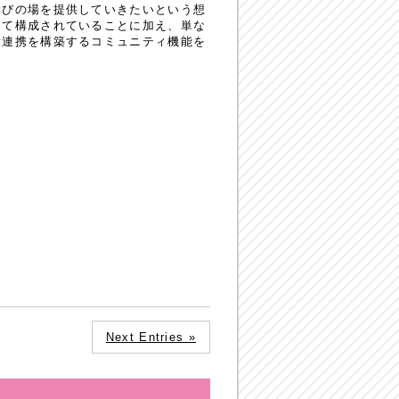
学びの場を提供していきたいという想
って構成されていることに加え、単な
横連携を構築するコミュニティ機能を
Next Entries »