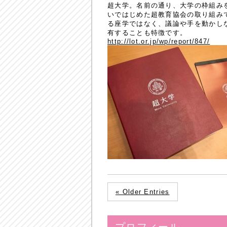
超大学。名前の通り、大学の枠組み
いではじめた超教育協会の取り組み
る座学ではなく、議論や手を動かし
有することも特徴です。
http://lot.or.jp/wp/report/847/
« Older Entries