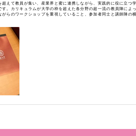
を超えて教員が集い、産業界と蜜に連携しながら、実践的に役に立つ
です。カリキュラムが大学の枠を超えた各分野の超一流の教員陣によ
ながらのワークショップを重視していること、参加者同士と講師陣の