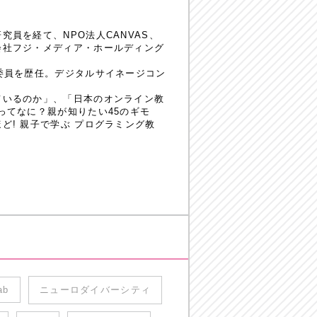
員を経て、NPO法人CANVAS、
会社フジ・メディア・ホールディング
委員を歴任。デジタルサイネージコン
ているのか」、「日本のオンライン教
ってなに？親が知りたい45のギモ
! 親子で学ぶ プログラミング教
ab
ニューロダイバーシティ