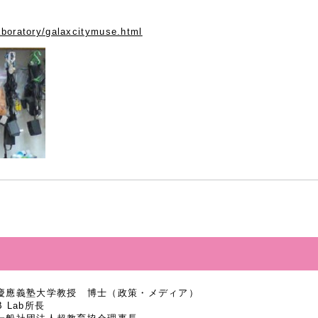
aboratory/galaxcitymuse.html
慶應義塾大学教授 博士（政策・メディア）
B Lab所長