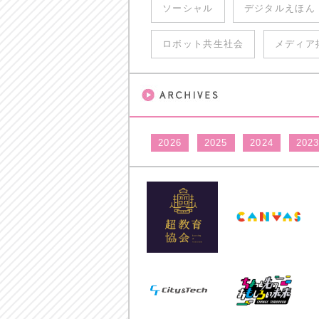
ソーシャル
デジタルえほん
ロボット共生社会
メディア
2026
2025
2024
202