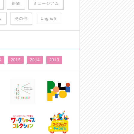
鉱物
ミュージアム
ム
その他
English
6
2015
2014
2013