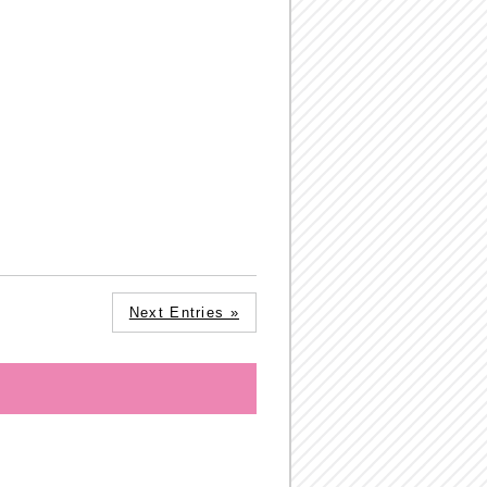
Next Entries »