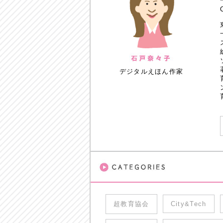
デジタルえほん作家
超教育協会
City&Tech