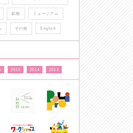
鉱物
ミュージアム
ム
その他
English
6
2015
2014
2013