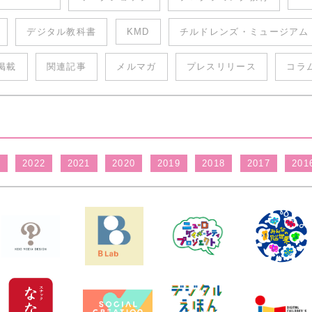
デジタル教科書
KMD
チルドレンズ・ミュージアム
掲載
関連記事
メルマガ
プレスリリース
コラ
3
2022
2021
2020
2019
2018
2017
201