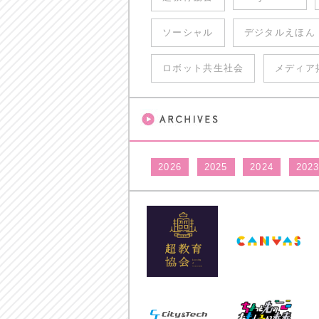
ソーシャル
デジタルえほん
ロボット共生社会
メディア
2026
2025
2024
202