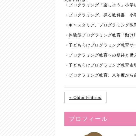
・
プログラミング「楽しそう」小学校全
・
プログラミング、探る教科書 小
・
キャスタリア、プログラミング教育指
・
体験型プログラミング教育「動け!
・
子ども向けプログラミング教育サービス
・
プログラミング教育への期待と備
・
子ども向けプログラミング教育市場、
・
プログラミング教育、来年度から必須
« Older Entries
プロフィール