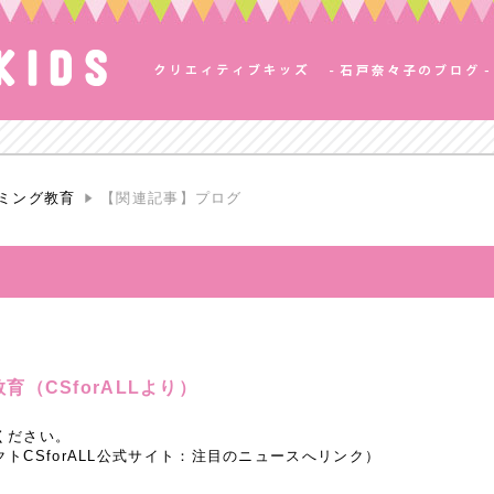
ミング教育
【関連記事】プログ
（CSforALLより）
ください。
トCSforALL公式サイト：注目のニュースへリンク）