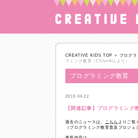
CREATIVE KIDS TOP
プログラ
ラミング教育（CSforALLより）
プログラミング教育
2019.04.22
【関連記事】プログラミング教育
過去のニュースは、
こちら
よりご覧
（プログラミング教育普及プロジェク
更新内容は、