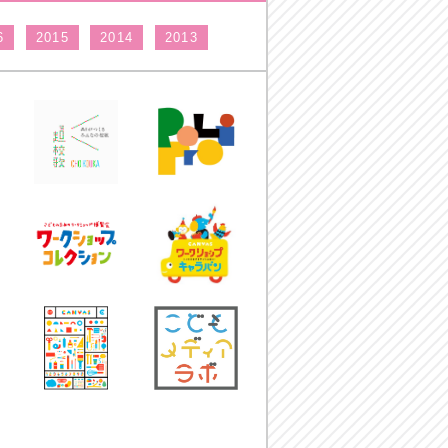
6
2015
2014
2013