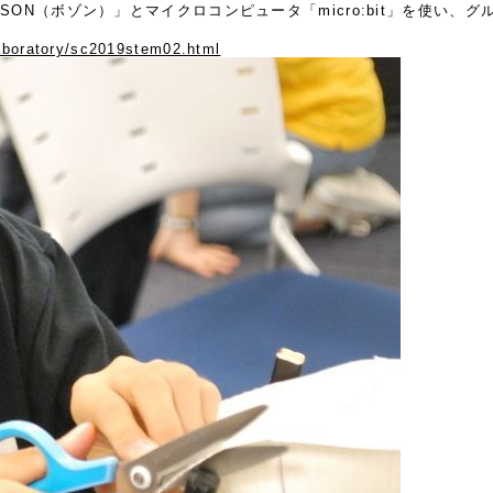
ON（ボゾン）」とマイクロコンピュータ「micro:bit」を使い、
aboratory/sc2019stem02.html