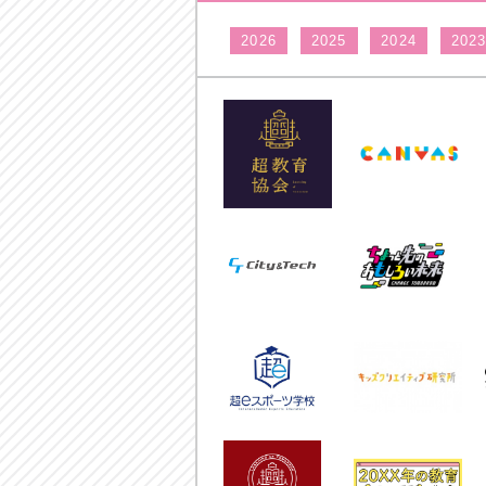
2026
2025
2024
202