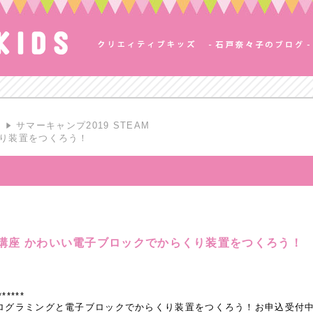
S
サマーキャンプ2019 STEAM
くり装置をつくろう！
AM講座 かわいい電子ブロックでからくり装置をつくろう！
******
座 プログラミングと電子ブロックでからくり装置をつくろう！お申込受付