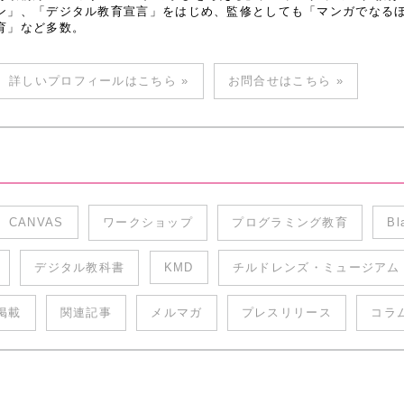
ン」、「デジタル教育宣言」をはじめ、監修としても「マンガでなるほど
育」など多数。
詳しいプロフィールはこちら »
お問合せはこちら »
CANVAS
ワークショップ
プログラミング教育
Bl
デジタル教科書
KMD
チルドレンズ・ミュージアム
掲載
関連記事
メルマガ
プレスリリース
コラ