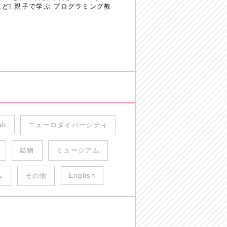
! 親子で学ぶ プログラミング教
ab
ニューロダイバーシティ
鉱物
ミュージアム
ム
その他
English