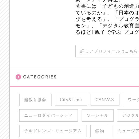
著書には「子どもの創造
ているのか」、「日本のオ
びを考える」、「プログラ
モン」、「デジタル教育
るほど! 親子で学ぶ プ
詳しいプロフィールはこちら 
超教育協会
City&Tech
CANVAS
ワー
ニューロダイバーシティ
ソーシャル
デジタ
チルドレンズ・ミュージアム
鉱物
ミュージ