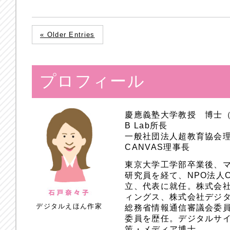
« Older Entries
プロフィール
慶應義塾大学教授 博士
B Lab所長
一般社団法人超教育協会
CANVAS理事長
東京大学工学部卒業後、
研究員を経て、NPO法人
立、代表に就任。株式会
ィングス、株式会社デジ
デジタルえほん作家
総務省情報通信審議会委員
委員を歴任。デジタルサ
策・メディア博士。