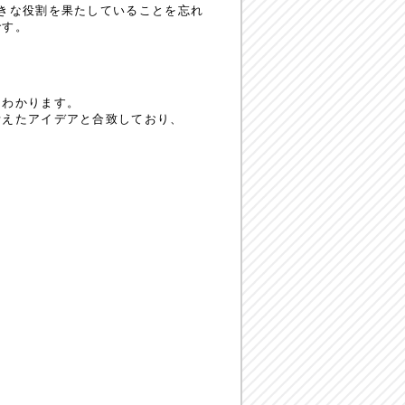
きな役割を果たしていることを忘れ
です。
くわかります。
考えたアイデアと合致しており、