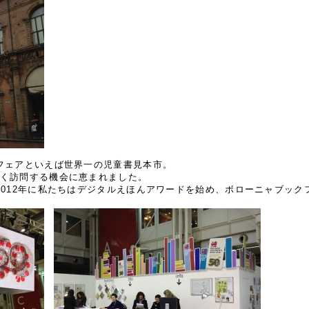
フェアといえば世界一の児童書見本市。
うやく訪問する機会に恵まれました。
2012年に私たちはデジタルえほんアワードを始め、ボローニャブック