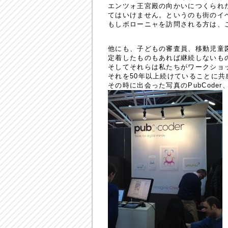
エンツォ王宮殿の向かいにつくられ
てはいけません。というのも街のイ
もしボローニャを訪問される方は、
他にも、子どもの審査員、移動児童
定着したものもあれば継続しないも
そしてそれらは私たちがワークショ
それを50年以上続けていることに共
その時に出会った写真のPubCoder