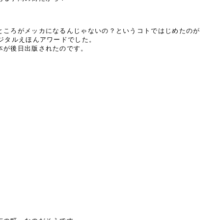
ところがメッカになるんじゃないの？というコトではじめたのが
デジタルえほんアワードでした。
本が後日出版されたのです。