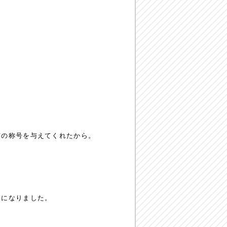
市の称号を与えてくれたから。
うになりました。