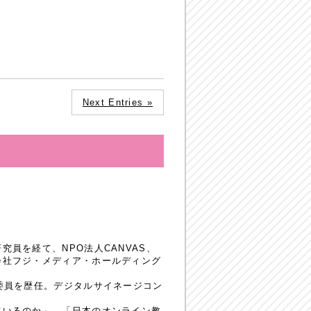
Next Entries »
員を経て、NPO法人CANVAS、
会社フジ・メディア・ホールディング
委員を歴任。デジタルサイネージコン
ているのか」、「日本のオンライン教