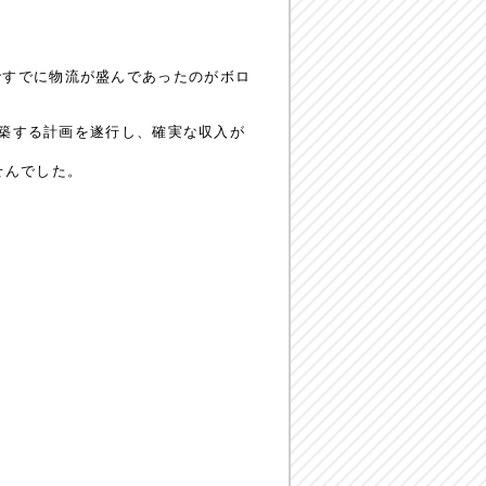
ですでに物流が盛んであったのがボロ
建築する計画を遂行し、確実な収入が
せんでした。