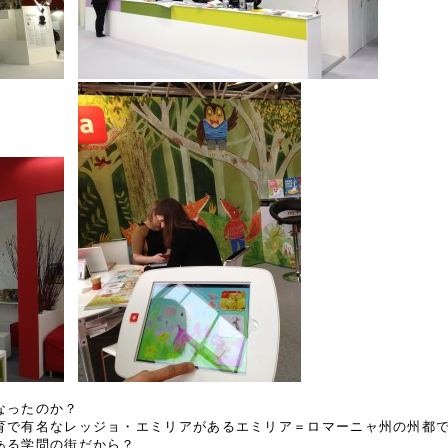
なったのか？
育で有名なレッジョ・エミリアがあるエミリア＝ロマーニャ州の州都
ある学問の街だから？