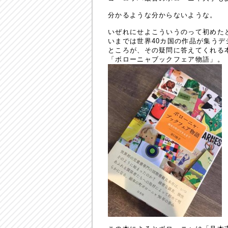
分かるような分からないような。
いぜれにせよこういうのって初めた
いまでは世界40カ国の作品が集う
ところが、その疑問に答えてくれる
「ボローニャブックフェア物語」。