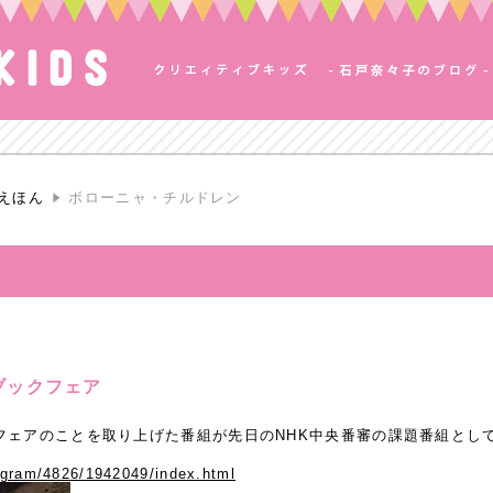
えほん
ボローニャ・チルドレン
ブックフェア
フェアのことを取り上げた番組が先日のNHK中央番審の課題番組とし
ogram/4826/1942049/index.html