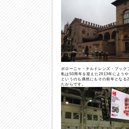
ボローニャ・チルドレンズ・ブック
私は50周年を迎えた2013年によ
というのも偶然にもその前年となる
たからです。