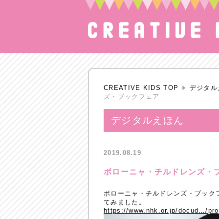
CREATIVE KIDS TOP
デジタル
ズ・ブックフェア
デジタルえほん
2019.08.19
ボローニャ・チルドレンズ・
ボローニャ・チルドレンズ・ブック
てみました。
https://www.nhk.or.jp/docud…/pr