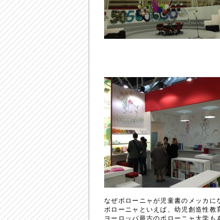
なぜボローニャが児童書のメッカに
ボローニャといえば、幼児創造性教
ヨーロッパ最古のボローニャ大学も