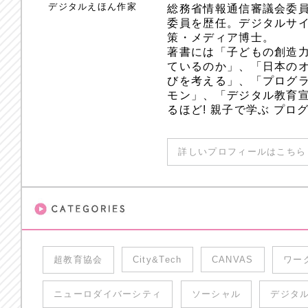
デジタルえほん作家
総務省情報通信審議会委員
委員を歴任。デジタルサ
策・メディア博士。
著書には「子どもの創造
ているのか」、「日本のオ
びを考える」、「プログラ
モン」、「デジタル教育
るほど! 親子で学ぶ プ
詳しいプロフィールはこちら 
超教育協会
City&Tech
CANVAS
ワー
ニューロダイバーシティ
ソーシャル
デジタ