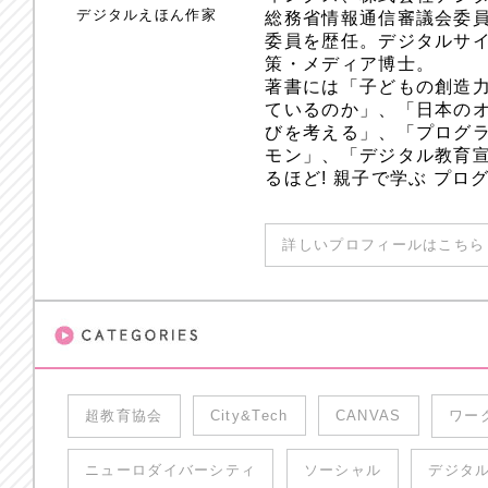
デジタルえほん作家
総務省情報通信審議会委員
委員を歴任。デジタルサ
策・メディア博士。
著書には「子どもの創造
ているのか」、「日本のオ
びを考える」、「プログラ
モン」、「デジタル教育
るほど! 親子で学ぶ プ
詳しいプロフィールはこちら 
超教育協会
City&Tech
CANVAS
ワー
ニューロダイバーシティ
ソーシャル
デジタ