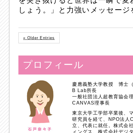
を突き抜けると世界は一瞬で変
しょう。」と力強いメッセージ
« Older Entries
プロフィール
慶應義塾大学教授 博士
B Lab所長
一般社団法人超教育協会
CANVAS理事長
東京大学工学部卒業後、
研究員を経て、NPO法人
立、代表に就任。株式会
ィングス、株式会社デジ