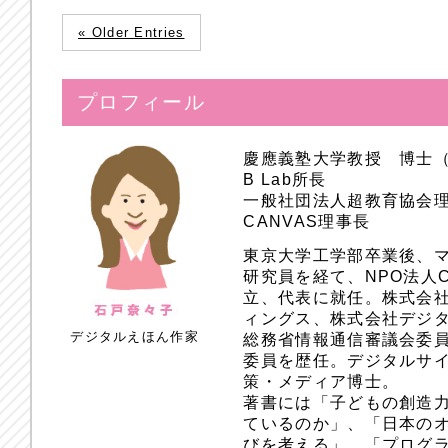
« Older Entries
プロフィール
慶應義塾大学教授 博士
B Lab所長
一般社団法人超教育協会
CANVAS理事長
東京大学工学部卒業後、
研究員を経て、NPO法人
立、代表に就任。株式会
ィングス、株式会社デジ
デジタルえほん作家
総務省情報通信審議会委員
委員を歴任。デジタルサ
策・メディア博士。
著書には「子どもの創造
ているのか」、「日本のオ
びを考える」、「プログラ