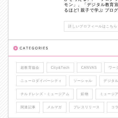
モン」、「デジタル教育
るほど! 親子で学ぶ プ
詳しいプロフィールはこちら 
超教育協会
City&Tech
CANVAS
ワー
ニューロダイバーシティ
ソーシャル
デジタ
チルドレンズ・ミュージアム
鉱物
ミュージ
関連記事
メルマガ
プレスリリース
コ