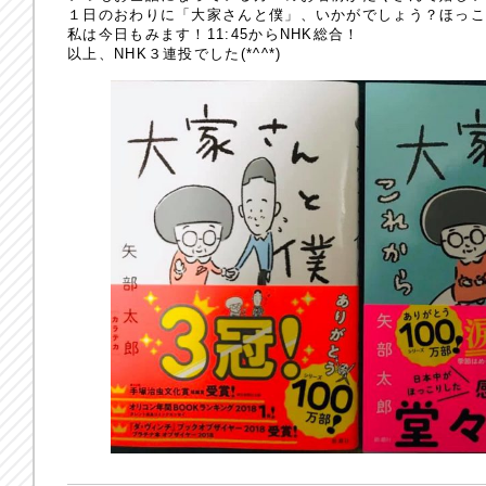
１日のおわりに「大家さんと僕」、いかがでしょう？ほっ
私は今日もみます！11:45からNHK総合！
以上、NHK３連投でした(*^^*)