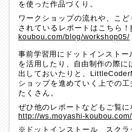
を使った作品づくり。
ワークショップの流れや、こど
されているレポートはこちら！
koubou.com/blog/workshop05/
事前学習用にドットインストー
を活用したり、自由制作の際に
出しておいたりと、LittleCod
ショップを進めていく上での工
たくさん。
ぜひ他のレポートなどもご覧に
http://ws.moyashi-koubou.com
※ドットインストール スクラ