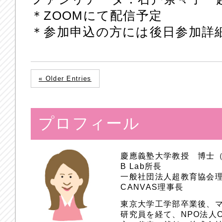
＊ZOOMにて配信予定
＊参加申込の方には後日参加詳
« Older Entries
プロフィール
慶應義塾大学教授 博士
B Lab所長
一般社団法人超教育協会
CANVAS理事長
東京大学工学部卒業後、
研究員を経て、NPO法人