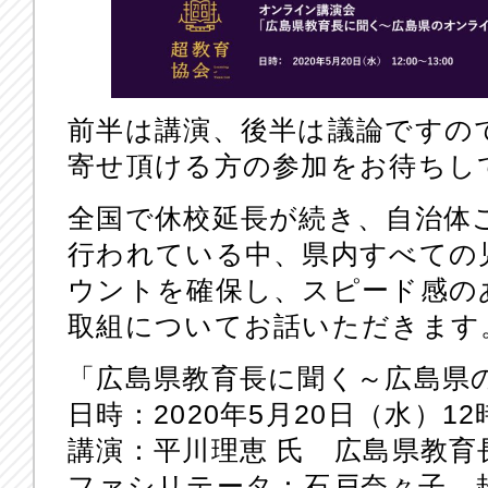
前半は講演、後半は議論ですの
寄せ頂ける方の参加をお待ちしてい
全国で休校延長が続き、自治体
行われている中、県内すべての
ウントを確保し、スピード感の
取組についてお話いただきます
「広島県教育長に聞く～広島県
日時：2020年5月20日（水）12
講演：平川理恵 氏 広島県教育
ファシリテータ：石戸奈々子 