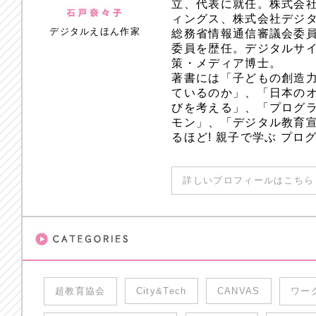
立、代表に就任。株式会
ィングス、株式会社デジ
デジタルえほん作家
総務省情報通信審議会委員
委員を歴任。デジタルサ
策・メディア博士。
著書には「子どもの創造
ているのか」、「日本のオ
びを考える」、「プログラ
モン」、「デジタル教育
るほど! 親子で学ぶ プ
詳しいプロフィールはこちら 
超教育協会
City&Tech
CANVAS
ワー