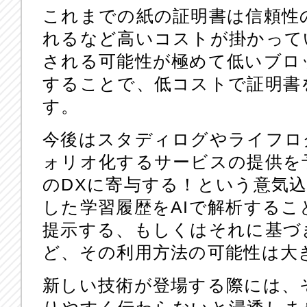
これまでの紙の証明書は信頼性
れるなど高いコストが掛かって
される可能性が極めて低いブロ
することで、低コストで証明書
す。
今後はスタディログやライフロ
ォリオ化するサービスの提供を
のDXに寄与する！という意気
した学習履歴をAIで解析する
提示する、もしくはそれに基づ
ど、その利用方法の可能性は大
新しい技術が登場する際には、