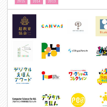
2015
2014
2013