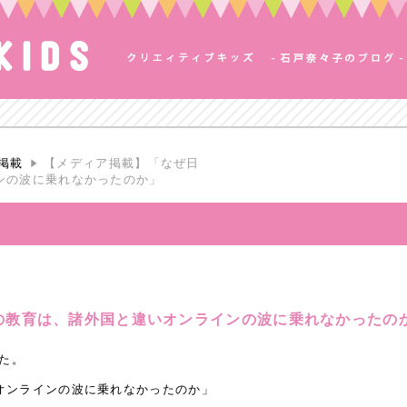
掲載
【メディア掲載】「なぜ日
ンの波に乗れなかったのか」
の教育は、諸外国と違いオンラインの波に乗れなかったの
した。
オンラインの波に乗れなかったのか」