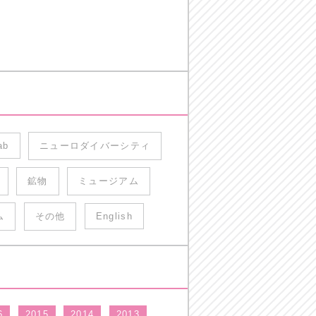
ab
ニューロダイバーシティ
鉱物
ミュージアム
ム
その他
English
6
2015
2014
2013