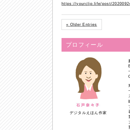
https://yourclip.life/post/2020092
« Older Entries
プロフィール
デジタルえほん作家