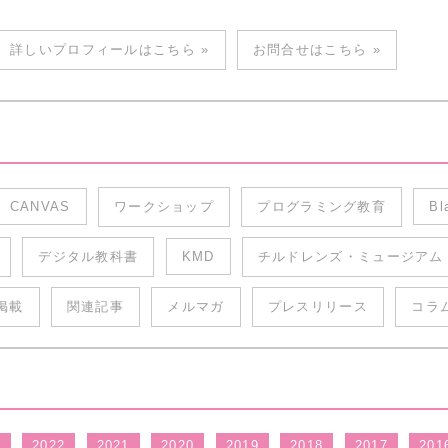
詳しいプロフィールはこちら »
お問合せはこちら »
CANVAS
ワークショップ
プログラミング教育
Bl
デジタル教科書
KMD
チルドレンズ・ミュージアム
掲載
関連記事
メルマガ
プレスリリース
コラ
3
2022
2021
2020
2019
2018
2017
201