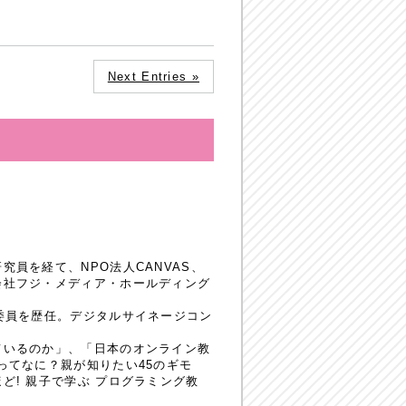
Next Entries »
員を経て、NPO法人CANVAS、
会社フジ・メディア・ホールディング
委員を歴任。デジタルサイネージコン
ているのか」、「日本のオンライン教
ってなに？親が知りたい45のギモ
! 親子で学ぶ プログラミング教