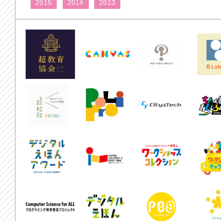
2015
2014
2013