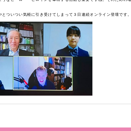
やとついつい気軽に引き受けてしまって３日連続オンライン登壇です