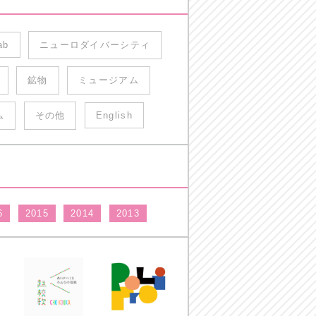
ab
ニューロダイバーシティ
鉱物
ミュージアム
ム
その他
English
6
2015
2014
2013