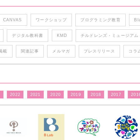
CANVAS
ワークショップ
プログラミング教育
Bl
デジタル教科書
KMD
チルドレンズ・ミュージアム
掲載
関連記事
メルマガ
プレスリリース
コラ
3
2022
2021
2020
2019
2018
2017
201