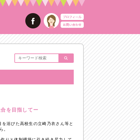
融合を目指してー
目を浴びた高校生の立崎乃衣さん等と
ら。
場作りと体制構築に引き続き尽力して