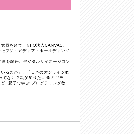
員を経て、NPO法人CANVAS、
会社フジ・メディア・ホールディング
委員を歴任。デジタルサイネージコン
ているのか」、「日本のオンライン教
ってなに？親が知りたい45のギモ
! 親子で学ぶ プログラミング教