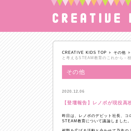
CREATIVE KIDS TOP
その他
と考えるSTEAM教育のこれから－
その他
2020.12.06
【登壇報告】レノボが現役高校
昨日は、レノボのデビット社長、コ
STEAM教育について議論しまし
裾野を広げる活動と合わせて乃衣の