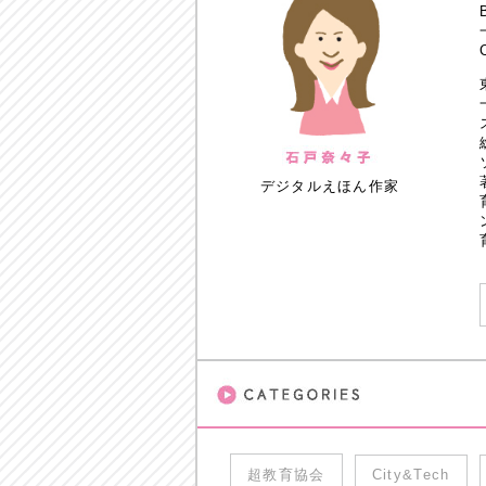
デジタルえほん作家
超教育協会
City&Tech