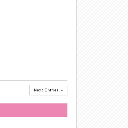
Next Entries »