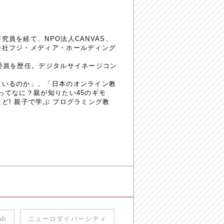
員を経て、NPO法人CANVAS、
会社フジ・メディア・ホールディング
委員を歴任。デジタルサイネージコン
ているのか」、「日本のオンライン教
ってなに？親が知りたい45のギモ
! 親子で学ぶ プログラミング教
ab
ニューロダイバーシティ