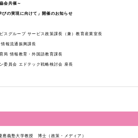
育協会共催～
拓く学びの実現に向けて」開催のお知らせ
ビスグループ サービス政策課長（兼）教育産業室長
 情報流通振興課長
育局 情報教育・外国語教育課長
ン委員会 エドテック戦略検討会 座長
慶應義塾大学教授 博士（政策・メディア）