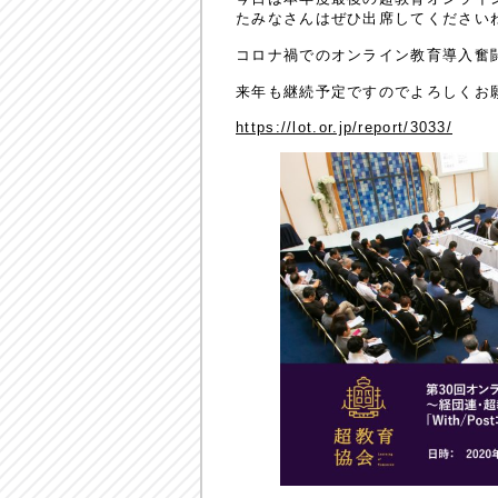
たみなさんはぜひ出席してください
コロナ禍でのオンライン教育導入奮闘
来年も継続予定ですのでよろしくお
https://lot.or.jp/report/3033/