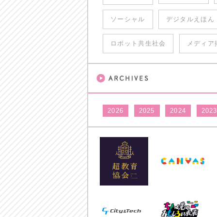
ソーシャル
デジタルえほん
ロボット共生社会
メディア
2026
2025
2024
202