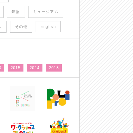
鉱物
ミュージアム
ム
その他
English
6
2015
2014
2013