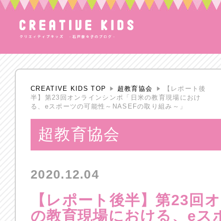
CREATIVE KIDS TOP
超教育協会
【レポート後
半】第23回オンラインシンポ「日米の教育現場におけ
る、eスポーツの可能性～NASEFの取り組み～」
超教育協会
2020.12.04
【レポート後半】第23回
の教育現場における、eス