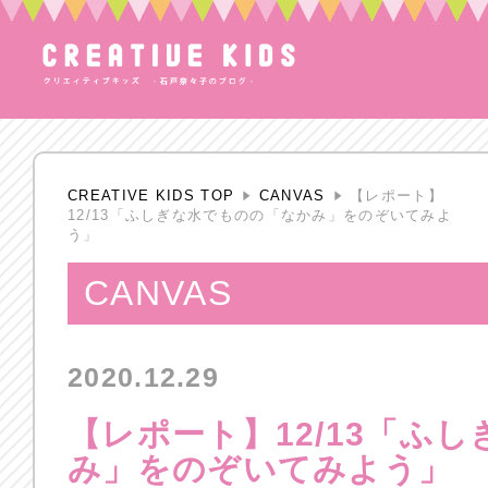
CREATIVE KIDS TOP
CANVAS
【レポート】
12/13「ふしぎな水でものの「なかみ」を のぞいてみよ
う」
CANVAS
2020.12.29
【レポート】12/13「ふ
み」を のぞいてみよう」