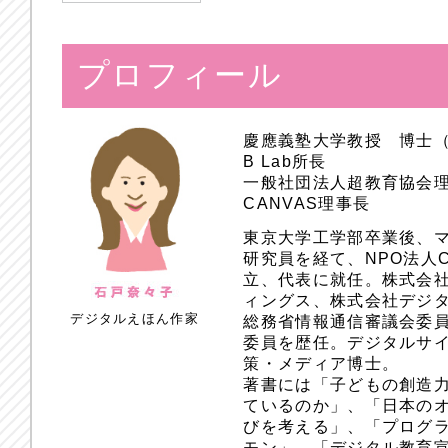
プロフィール
慶應義塾大学教授 博士
B Lab所長
一般社団法人超教育協会
CANVAS理事長
東京大学工学部卒業後、
研究員を経て、NPO法人
立、代表に就任。株式会
ィングス、株式会社デジ
デジタルえほん作家
総務省情報通信審議会委員
委員を歴任。デジタルサ
策・メディア博士。
著書には「子どもの創造
ているのか」、「日本のオ
びを考える」、「プログラ
モン」、「デジタル教育