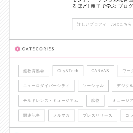
るほど! 親子で学ぶ プ
詳しいプロフィールはこちら 
超教育協会
City&Tech
CANVAS
ワー
ニューロダイバーシティ
ソーシャル
デジタ
チルドレンズ・ミュージアム
鉱物
ミュージ
関連記事
メルマガ
プレスリリース
コ