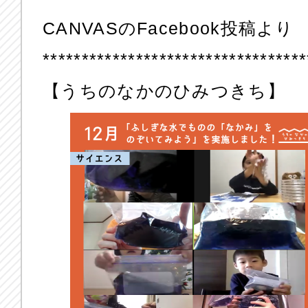
CANVASのFacebook投稿より
**********************************
【うちのなかのひみつきち】