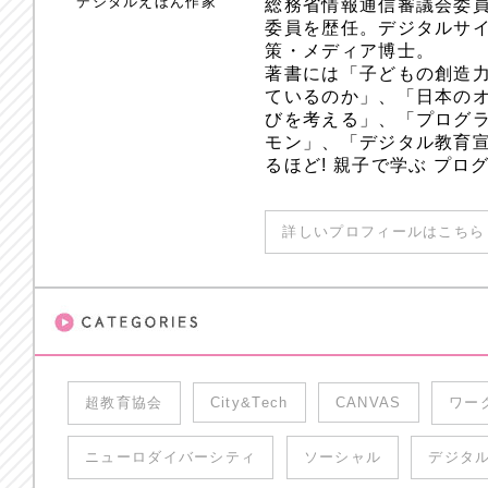
デジタルえほん作家
総務省情報通信審議会委員
委員を歴任。デジタルサ
策・メディア博士。
著書には「子どもの創造
ているのか」、「日本のオ
びを考える」、「プログラ
モン」、「デジタル教育
るほど! 親子で学ぶ プ
詳しいプロフィールはこちら 
超教育協会
City&Tech
CANVAS
ワー
ニューロダイバーシティ
ソーシャル
デジタ