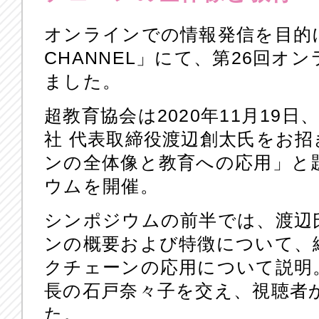
オンラインでの情報発信を目的
CHANNEL」にて、第26回
ました。
超教育協会は2020年11月19日、Sta
社 代表取締役渡辺創太氏をお
ンの全体像と教育への応用」と
ウムを開催。
シンポジウムの前半では、渡辺
ンの概要および特徴について、
クチェーンの応用について説明
長の石戸奈々子を交え、視聴者
た。