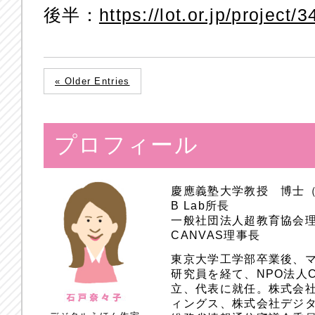
後半：
https://lot.or.jp/project/3
« Older Entries
プロフィール
慶應義塾大学教授 博士
B Lab所長
一般社団法人超教育協会
CANVAS理事長
東京大学工学部卒業後、
研究員を経て、NPO法人
立、代表に就任。株式会
ィングス、株式会社デジ