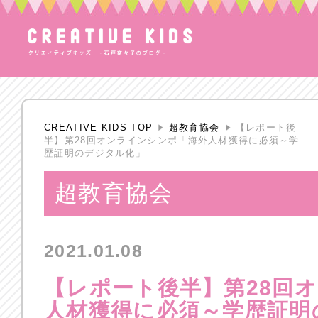
CREATIVE KIDS TOP
超教育協会
【レポート後
半】第28回オンラインシンポ「海外人材獲得に必須～学
歴証明のデジタル化」
超教育協会
2021.01.08
【レポート後半】第28回
人材獲得に必須～学歴証明