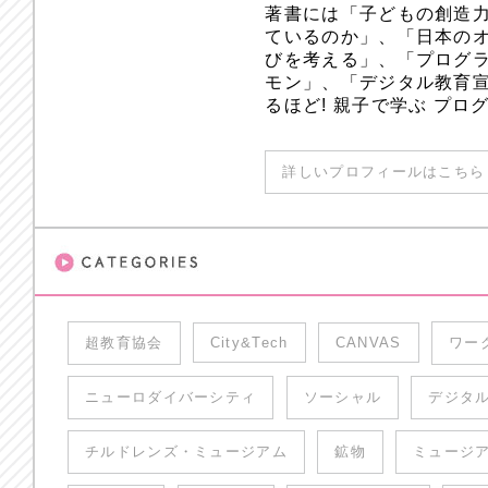
著書には「子どもの創造
ているのか」、「日本のオ
びを考える」、「プログラ
モン」、「デジタル教育
るほど! 親子で学ぶ プ
詳しいプロフィールはこちら 
超教育協会
City&Tech
CANVAS
ワー
ニューロダイバーシティ
ソーシャル
デジタ
チルドレンズ・ミュージアム
鉱物
ミュージ