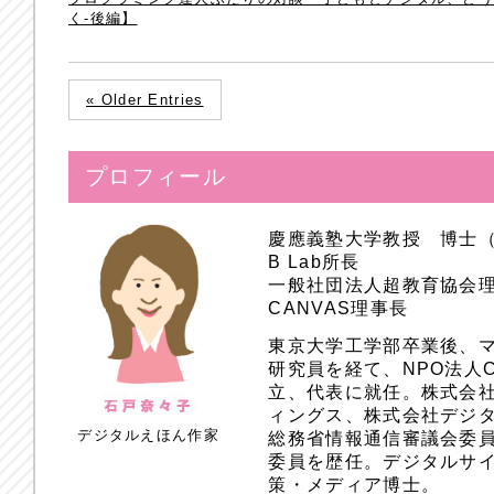
く-後編】
« Older Entries
プロフィール
慶應義塾大学教授 博士
B Lab所長
一般社団法人超教育協会
CANVAS理事長
東京大学工学部卒業後、
研究員を経て、NPO法人
立、代表に就任。株式会
ィングス、株式会社デジ
デジタルえほん作家
総務省情報通信審議会委員
委員を歴任。デジタルサ
策・メディア博士。