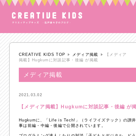
CREATIVE KIDS TOP
メディア掲載
【メディア
掲載】Hugkumに対談記事・後編 が掲載
メディア掲載
2021.03.02
【メディア掲載】Hugkumに対談記事・後編 が
Hugkumに、「Life is Tech!」（ライフイズテッ
事は前編・中編・後編で公開されています。
プログラミング達人ふたりの対談「子どもとデジタル、どう付