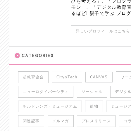
びを考える」、「プログラ
モン」、「デジタル教育
るほど! 親子で学ぶ プ
詳しいプロフィールはこちら 
超教育協会
City&Tech
CANVAS
ワー
ニューロダイバーシティ
ソーシャル
デジタ
チルドレンズ・ミュージアム
鉱物
ミュージ
関連記事
メルマガ
プレスリリース
コ