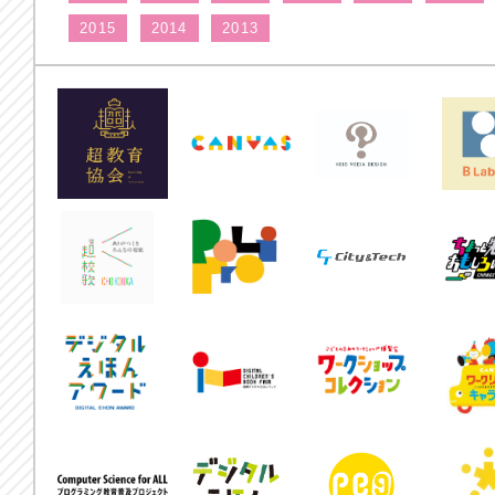
2015
2014
2013