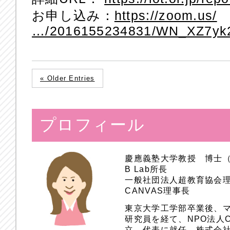
お申し込み：
https://zoom.us/
…/2016155234831/WN_XZ7yk
« Older Entries
プロフィール
慶應義塾大学教授 博士
B Lab所長
一般社団法人超教育協会
CANVAS理事長
東京大学工学部卒業後、
研究員を経て、NPO法人
立、代表に就任。株式会