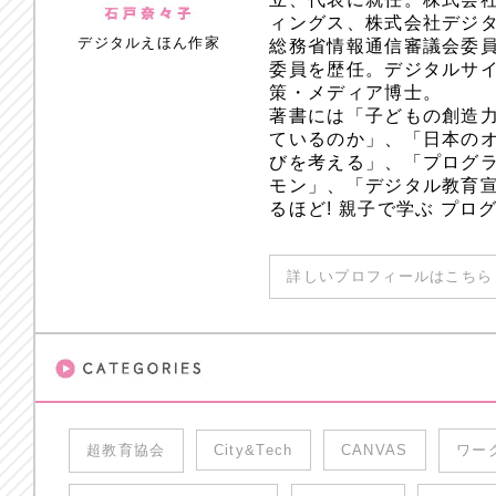
ィングス、株式会社デジ
デジタルえほん作家
総務省情報通信審議会委員
委員を歴任。デジタルサ
策・メディア博士。
著書には「子どもの創造
ているのか」、「日本のオ
びを考える」、「プログラ
モン」、「デジタル教育
るほど! 親子で学ぶ プ
詳しいプロフィールはこちら 
超教育協会
City&Tech
CANVAS
ワー