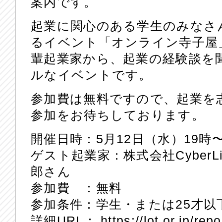
案内です。
起業に関心のある学生のみなさ
るイベント「オンライン寺子屋
輩起業家から、起業の経験談を
ルなイベントです。
参加費は無料ですので、起業を
参加をお待ちしております。
開催日時：5月12日（水）19時〜
ゲスト起業家：株式会社CyberL
郎さん
参加費 ：無料
参加条件：学生・または25才以
詳細URL：
https://lot.or.jp/rep