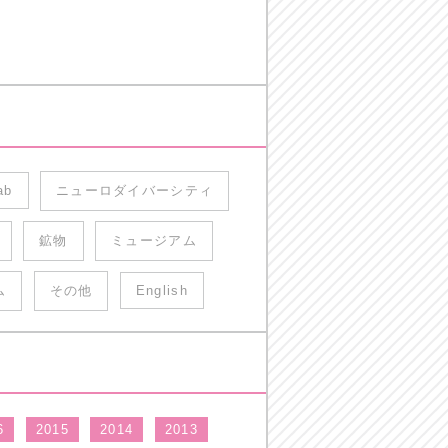
ab
ニューロダイバーシティ
鉱物
ミュージアム
ム
その他
English
6
2015
2014
2013