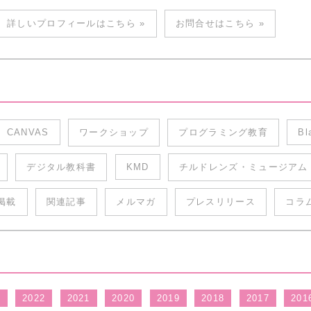
詳しいプロフィールはこちら »
お問合せはこちら »
CANVAS
ワークショップ
プログラミング教育
Bl
デジタル教科書
KMD
チルドレンズ・ミュージアム
掲載
関連記事
メルマガ
プレスリリース
コラ
3
2022
2021
2020
2019
2018
2017
201