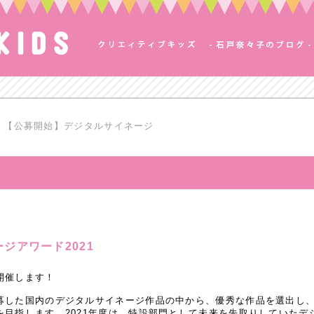
【公募開始】デジタルサイネージ
ジアワード2021
開催します！
募した国内のデジタルサイネージ作品の中から、優秀な作品を選出し
を目指します。2021年度は、特設部門として未来を先取りしていたデ