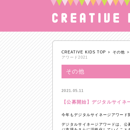
CREATIVE KIDS TOP
その他
アワード2021
その他
2021.05.11
【公募開始】デジタルサイネー
今年もデジタルサイネージアワード
デジタルサイネージアワードは、公
ジ市場をさらに活性化していくこと