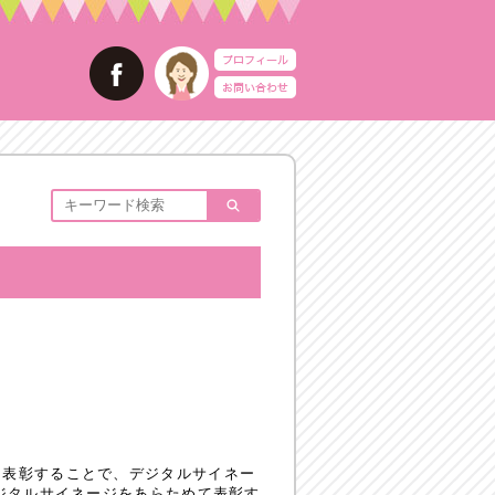
、表彰することで、デジタルサイネー
ジタルサイネージをあらためて表彰す