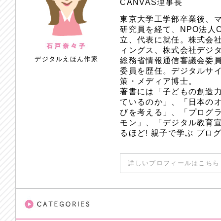
CANVAS理事長
東京大学工学部卒業後、
研究員を経て、NPO法人
立、代表に就任。株式会
ィングス、株式会社デジ
デジタルえほん作家
総務省情報通信審議会委員
委員を歴任。デジタルサ
策・メディア博士。
著書には「子どもの創造
ているのか」、「日本のオ
びを考える」、「プログラ
モン」、「デジタル教育
るほど! 親子で学ぶ プ
詳しいプロフィールはこちら 