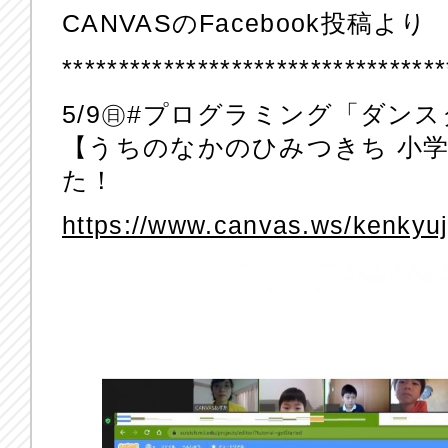
CANVASのFacebook投稿より
**********************************
5/9㊐#プログラミング「ダン
【うちのなかのひみつきち 小
た！
https://www.canvas.ws/kenkyu