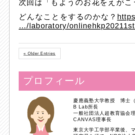
次回は「もようのお花をえがこ
どんなことをするのかな？
http
…/laboratory/onlinehkp20211s
« Older Entries
プロフィール
慶應義塾大学教授 博士
B Lab所長
一般社団法人超教育協会
CANVAS理事長
東京大学工学部卒業後、