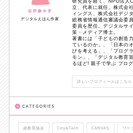
研究員を経て、NPO法人
立、代表に就任。株式会
ィングス、株式会社デジ
デジタルえほん作家
総務省情報通信審議会委員
委員を歴任。デジタルサ
策・メディア博士。
著書には「子どもの創造
ているのか」、「日本のオ
びを考える」、「プログラ
モン」、「デジタル教育
るほど! 親子で学ぶ プ
詳しいプロフィールはこちら 
超教育協会
City&Tech
CANVAS
ワー