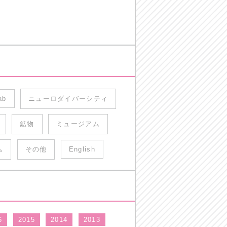
ab
ニューロダイバーシティ
鉱物
ミュージアム
ム
その他
English
6
2015
2014
2013