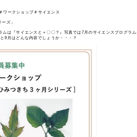
ライン＃ワークショップ＃サイエンス
リーズ」
グラムは『サイエンスと＋〇〇？』写真では7月のサイエンスプログラ
月と9月はどんな内容でしょうか・・・？