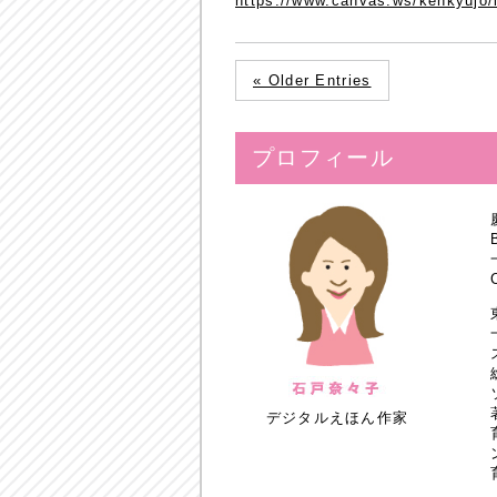
https://www.canvas.ws/kenkyujo/
« Older Entries
プロフィール
デジタルえほん作家