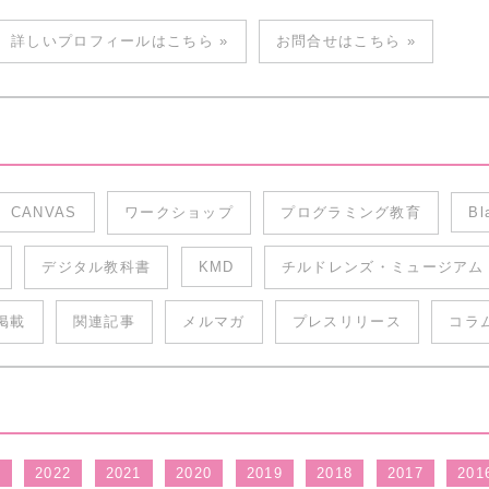
詳しいプロフィールはこちら »
お問合せはこちら »
CANVAS
ワークショップ
プログラミング教育
Bl
デジタル教科書
KMD
チルドレンズ・ミュージアム
掲載
関連記事
メルマガ
プレスリリース
コラ
3
2022
2021
2020
2019
2018
2017
201