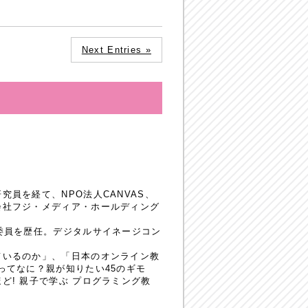
Next Entries »
員を経て、NPO法人CANVAS、
会社フジ・メディア・ホールディング
委員を歴任。デジタルサイネージコン
ているのか」、「日本のオンライン教
ってなに？親が知りたい45のギモ
! 親子で学ぶ プログラミング教