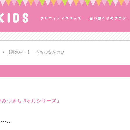
S
【募集中！】「うちのなかのひ
みつきち 3ヶ月シリーズ」
******