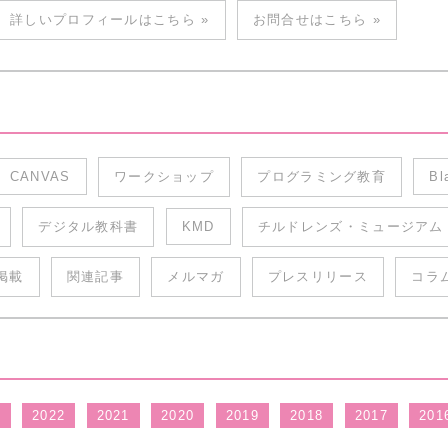
詳しいプロフィールはこちら »
お問合せはこちら »
CANVAS
ワークショップ
プログラミング教育
Bl
デジタル教科書
KMD
チルドレンズ・ミュージアム
掲載
関連記事
メルマガ
プレスリリース
コラ
3
2022
2021
2020
2019
2018
2017
201