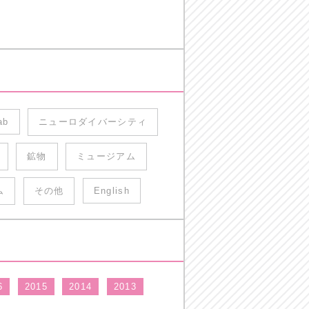
ab
ニューロダイバーシティ
鉱物
ミュージアム
ム
その他
English
6
2015
2014
2013