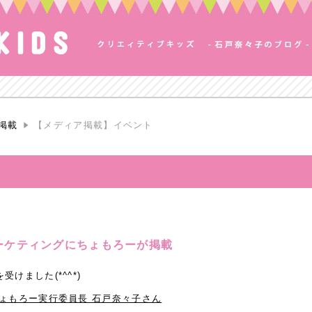
掲載
【メディア掲載】イベント
ーケティングにちょもろーが掲載
けました(*^^*)
ょもろー実行委員長 石戸奈々子さん