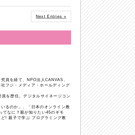
Next Entries »
員を経て、NPO法人CANVAS、
会社フジ・メディア・ホールディング
委員を歴任。デジタルサイネージコン
ているのか」、「日本のオンライン教
ってなに？親が知りたい45のギモ
! 親子で学ぶ プログラミング教