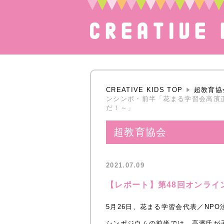
CREATIVE KIDS TOP
超教育協
ンシンポ・前半「花まる学習会高濱
だ！～」
超教育協会
2021.07.09
【レポート】第48回オンラ
5月26日、花まる学習会代表／NP
シンポジウムの前半では、高濱氏が