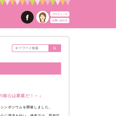
の核心は家庭だ！～」
ンシンポジウムを開催しました。
中心に講演を行い、後半では、質疑応