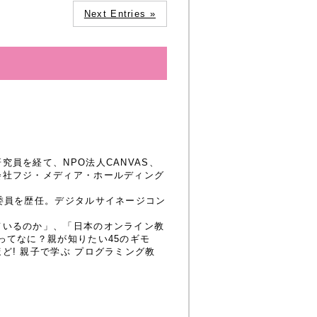
Next Entries »
員を経て、NPO法人CANVAS、
会社フジ・メディア・ホールディング
委員を歴任。デジタルサイネージコン
ているのか」、「日本のオンライン教
ってなに？親が知りたい45のギモ
! 親子で学ぶ プログラミング教