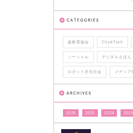
超教育協会
City&Tech
ソーシャル
デジタルえほん
ロボット共生社会
メディア
2026
2025
2024
202