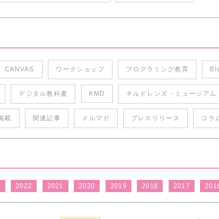
CANVAS
ワークショップ
プログラミング教育
Bl
デジタル教科書
KMD
チルドレンズ・ミュージアム
掲載
関連記事
メルマガ
プレスリリース
コラ
3
2022
2021
2020
2019
2018
2017
201