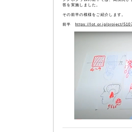
答を実施しました。
その前半の模様をご紹介します。
前半
https://lot.or.jp/project/510