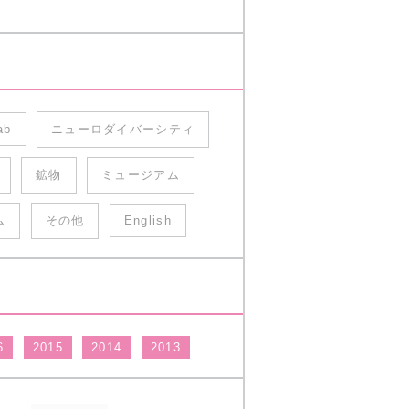
ab
ニューロダイバーシティ
鉱物
ミュージアム
ム
その他
English
6
2015
2014
2013