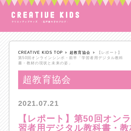
CREATIVE KIDS TOP
超教育協会
【レポート】
第50回オンラインシンポ・前半「学習者用デジタル教科
書・教材の現状と未来の姿」
超教育協会
2021.07.21
【レポート】第50回オン
習者用デジタル教科書・教