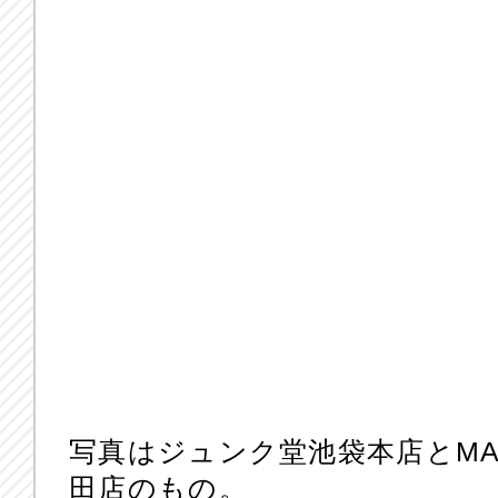
写真はジュンク堂池袋本店とMAR
田店のもの。