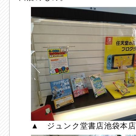
▲ ジュンク堂書店池袋本店