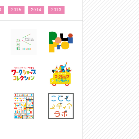
6
2015
2014
2013