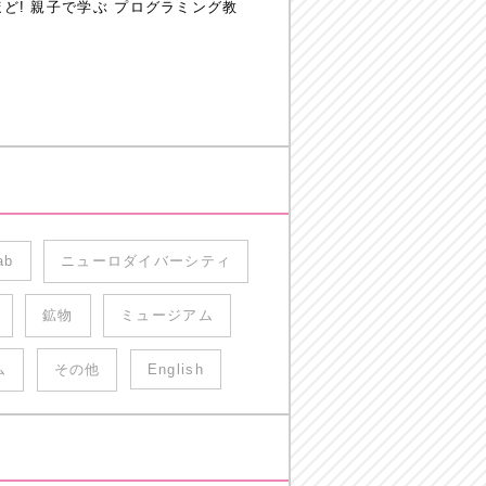
! 親子で学ぶ プログラミング教
ab
ニューロダイバーシティ
鉱物
ミュージアム
ム
その他
English