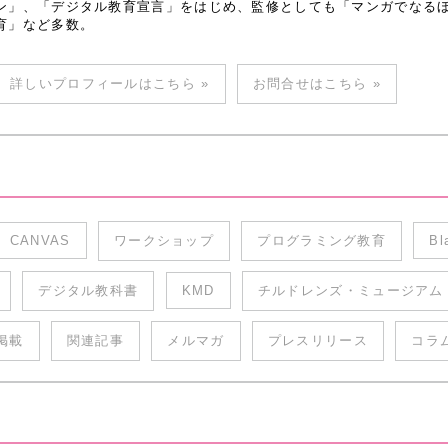
ン」、「デジタル教育宣言」をはじめ、監修としても「マンガでなるほど
育」など多数。
詳しいプロフィールはこちら »
お問合せはこちら »
CANVAS
ワークショップ
プログラミング教育
Bl
デジタル教科書
KMD
チルドレンズ・ミュージアム
掲載
関連記事
メルマガ
プレスリリース
コラ