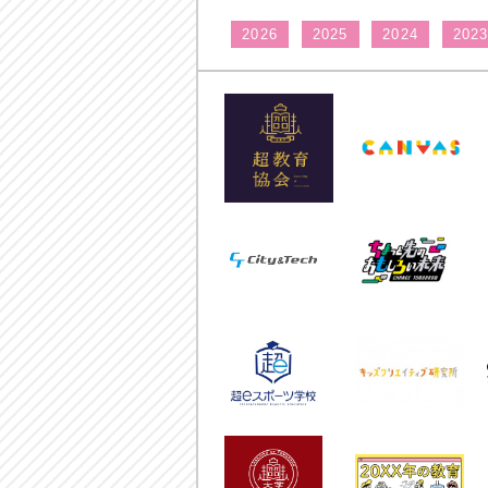
2026
2025
2024
202