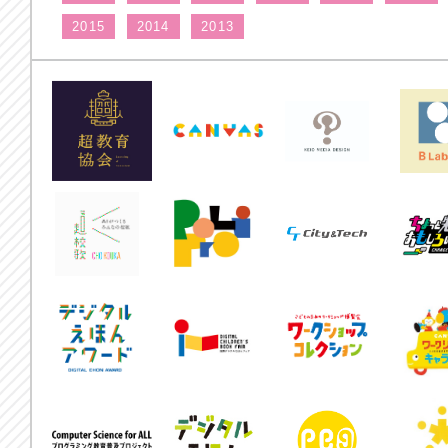
2015
2014
2013