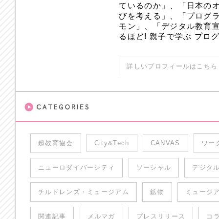
ているのか」、「日本のオ
びを考える」、「プログラ
モン」、「デジタル教育
るほど! 親子で学ぶ プ
詳しいプロフィールはこちら 
超教育協会
City&Tech
CANVAS
ワー
ニューロダイバーシティ
ソーシャル
デジタ
チルドレンズ・ミュージアム
鉱物
ミュージ
関連記事
メルマガ
プレスリリース
コ