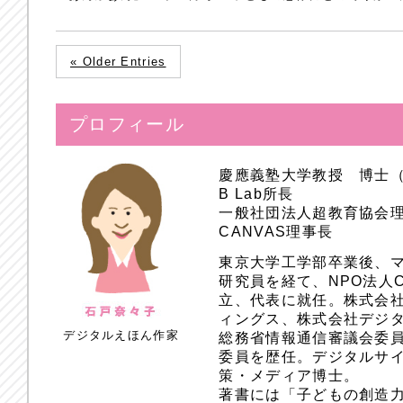
« Older Entries
プロフィール
慶應義塾大学教授 博士
B Lab所長
一般社団法人超教育協会
CANVAS理事長
東京大学工学部卒業後、
研究員を経て、NPO法人
立、代表に就任。株式会
ィングス、株式会社デジ
デジタルえほん作家
総務省情報通信審議会委員
委員を歴任。デジタルサ
策・メディア博士。
著書には「子どもの創造