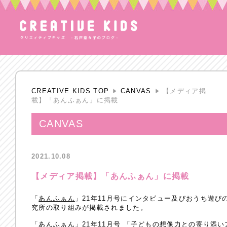
CREATIVE KIDS TOP
CANVAS
【メディア掲
載】「あんふぁん」に掲載
CANVAS
2021.10.08
【メディア掲載】「あんふぁん」に掲載
「
あんふぁん
」21年11月号にインタビュー及びおうち遊び
究所の取り組みが掲載されました。
「あんふぁん」21年11月号 「子どもの想像力との寄り添い