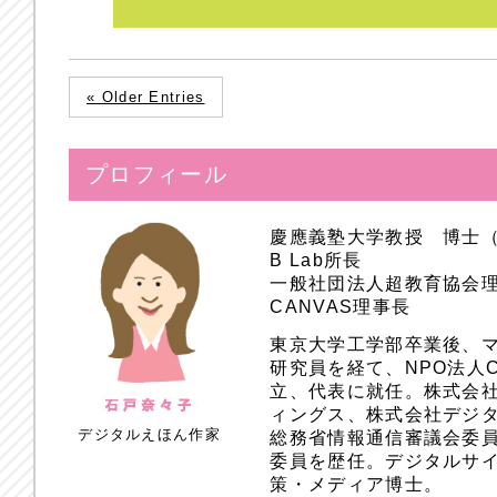
« Older Entries
プロフィール
慶應義塾大学教授 博士
B Lab所長
一般社団法人超教育協会
CANVAS理事長
東京大学工学部卒業後、
研究員を経て、NPO法人
立、代表に就任。株式会
ィングス、株式会社デジ
デジタルえほん作家
総務省情報通信審議会委員
委員を歴任。デジタルサ
策・メディア博士。