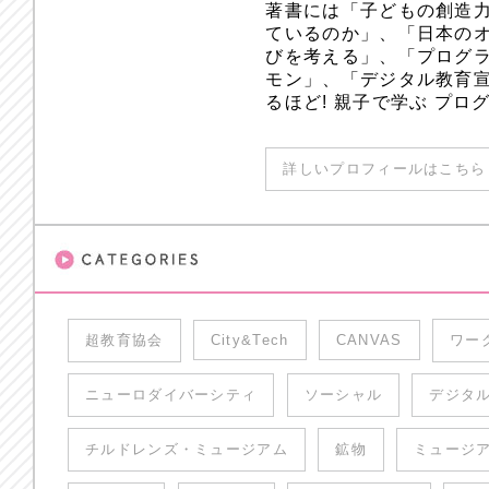
著書には「子どもの創造
ているのか」、「日本のオ
びを考える」、「プログラ
モン」、「デジタル教育
るほど! 親子で学ぶ プ
詳しいプロフィールはこちら 
超教育協会
City&Tech
CANVAS
ワー
ニューロダイバーシティ
ソーシャル
デジタ
チルドレンズ・ミュージアム
鉱物
ミュージ