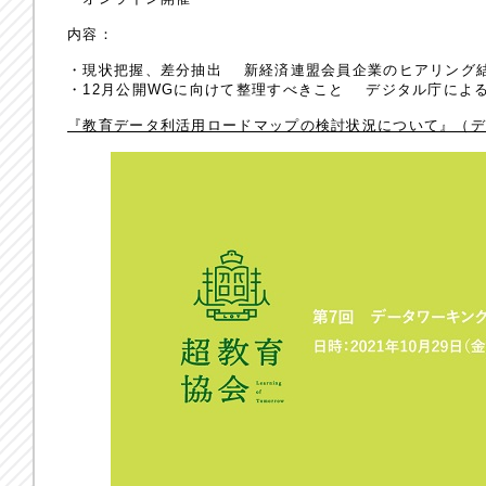
内容：
・現状把握、差分抽出 新経済連盟会員企業のヒアリング
・12月公開WGに向けて整理すべきこと デジタル庁によ
『教育データ利活用ロードマップの検討状況について』（