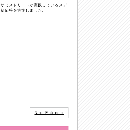
セサミストリートが実践しているメデ
質疑応答を実施しました。
Next Entries »