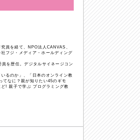
員を経て、NPO法人CANVAS、
会社フジ・メディア・ホールディング
委員を歴任。デジタルサイネージコン
ているのか」、「日本のオンライン教
ってなに？親が知りたい45のギモ
! 親子で学ぶ プログラミング教