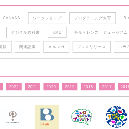
CANVAS
ワークショップ
プログラミング教育
Bl
デジタル教科書
KMD
チルドレンズ・ミュージアム
掲載
関連記事
メルマガ
プレスリリース
コラ
3
2022
2021
2020
2019
2018
2017
201