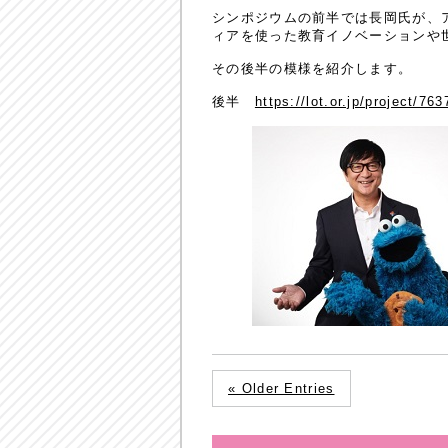
シンポジウムの前半では長岡氏が、
ィアを使った教育イノベーションや
その後半の模様を紹介します。
後半
https://lot.or.jp/project/763
« Older Entries