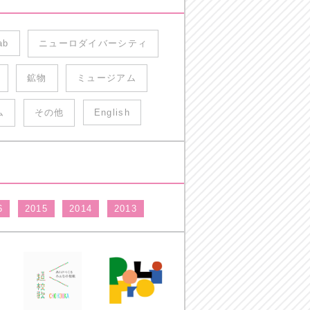
ab
ニューロダイバーシティ
鉱物
ミュージアム
ム
その他
English
6
2015
2014
2013