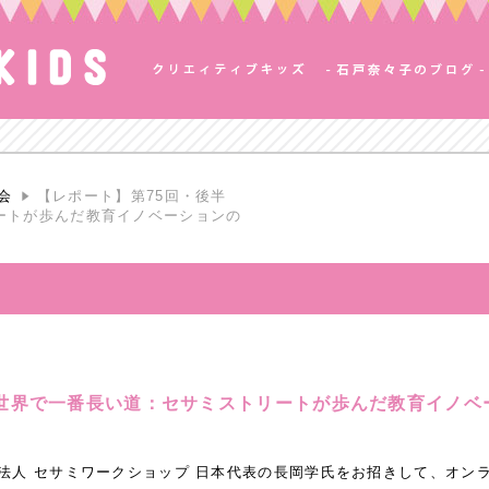
会
【レポート】第75回・後半
ートが歩んだ教育イノベーションの
「世界で一番長い道：セサミストリートが歩んだ教育イノベ
NPO法人 セサミワークショップ 日本代表の長岡学氏をお招きして、オ