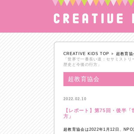
CREATIVE KIDS TOP
超教育協
「世界で一番長い道：セサミストリ
歴史と今後の行方」
超教育協会
2022.02.10
【レポート】第75回・後半
方」
超教育協会は2022年1月12日、