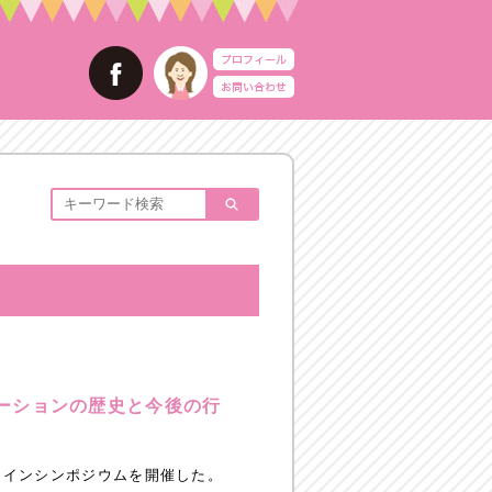
ーションの歴史と今後の行
ンラインシンポジウムを開催した。