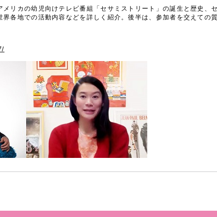
アメリカの幼児向けテレビ番組「セサミストリート」の誕生と歴史、
世界各地での活動内容などを詳しく紹介。後半は、参加者を交えての
7/