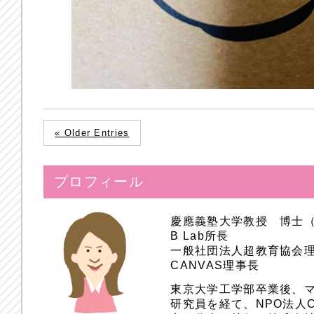
« Older Entries
プロフィール
慶應義塾大学教授 博士
B Lab所長
一般社団法人超教育協会
CANVAS理事長
東京大学工学部卒業後、
研究員を経て、NPO法人