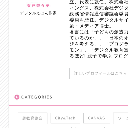
立、代表に就任。株式会
ィングス、株式会社デジ
デジタルえほん作家
総務省情報通信審議会委員
委員を歴任。デジタルサ
策・メディア博士。
著書には「子どもの創造
ているのか」、「日本のオ
びを考える」、「プログラ
モン」、「デジタル教育
るほど! 親子で学ぶ プ
詳しいプロフィールはこちら 
超教育協会
City&Tech
CANVAS
ワー