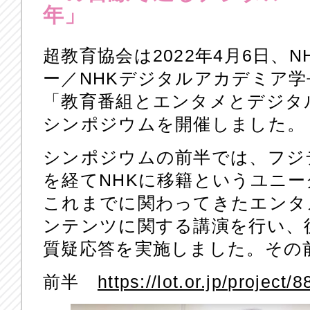
年」
超教育協会は2022年4月6日、
ー／NHKデジタルアカデミア学
「教育番組とエンタメとデジタ
シンポジウムを開催しました。
シンポジウムの前半では、フジ
を経てNHKに移籍というユニ
これまでに関わってきたエンタ
ンテンツに関する講演を行い、
質疑応答を実施しました。その
前半
https://lot.or.jp/project/8