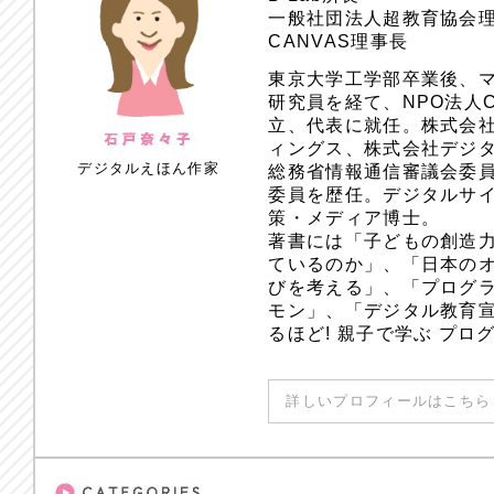
一般社団法人超教育協会
CANVAS理事長
東京大学工学部卒業後、
研究員を経て、NPO法人
立、代表に就任。株式会
ィングス、株式会社デジ
デジタルえほん作家
総務省情報通信審議会委員
委員を歴任。デジタルサ
策・メディア博士。
著書には「子どもの創造
ているのか」、「日本のオ
びを考える」、「プログラ
モン」、「デジタル教育
るほど! 親子で学ぶ プ
詳しいプロフィールはこちら 