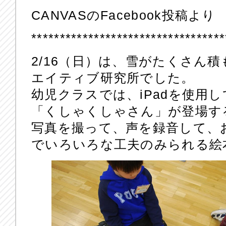
CANVASのFacebook投稿より
**********************************
2/16（日）は、雪がたくさん
エイティブ研究所でした。
幼児クラスでは、iPadを使用
「くしゃくしゃさん」が登場す
写真を撮って、声を録音して、
でいろいろな工夫のみられる絵