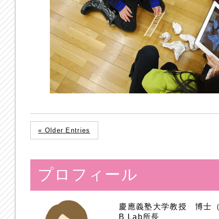
« Older Entries
プロフィール
慶應義塾大学教授 博士
B Lab所長