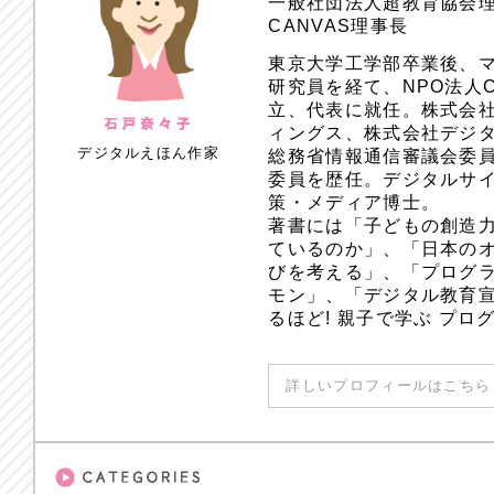
一般社団法人超教育協会
CANVAS理事長
東京大学工学部卒業後、
研究員を経て、NPO法人
立、代表に就任。株式会
ィングス、株式会社デジ
デジタルえほん作家
総務省情報通信審議会委員
委員を歴任。デジタルサ
策・メディア博士。
著書には「子どもの創造
ているのか」、「日本のオ
びを考える」、「プログラ
モン」、「デジタル教育
るほど! 親子で学ぶ プ
詳しいプロフィールはこちら 