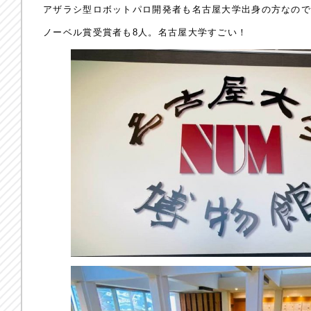
アザラシ型ロボットパロ開発者も名古屋大学出身の方なの
ノーベル賞受賞者も8人。名古屋大学すごい！