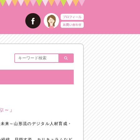
ぶ～」
作る未来～山形流のデジタル人材育成・
の経緯、目指す姿、カリキュラムなど