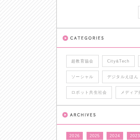
超教育協会
City&Tech
ソーシャル
デジタルえほん
ロボット共生社会
メディア
2026
2025
2024
202