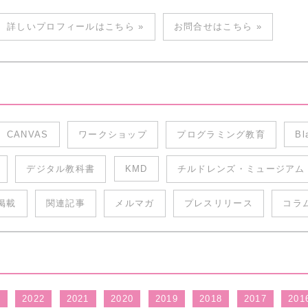
詳しいプロフィールはこちら »
お問合せはこちら »
CANVAS
ワークショップ
プログラミング教育
Bl
デジタル教科書
KMD
チルドレンズ・ミュージアム
掲載
関連記事
メルマガ
プレスリリース
コラ
3
2022
2021
2020
2019
2018
2017
201