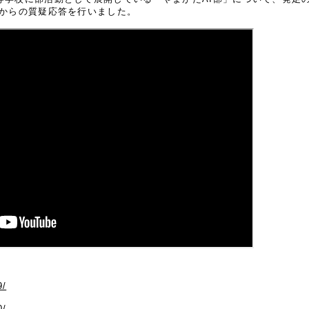
者からの質疑応答を行いました。
9/
0/