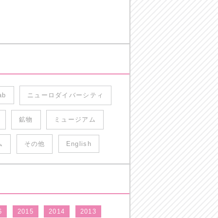
ab
ニューロダイバーシティ
鉱物
ミュージアム
ム
その他
English
6
2015
2014
2013