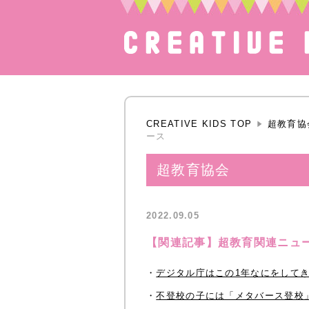
CREATIVE KIDS TOP
超教育協
ース
超教育協会
2022.09.05
【関連記事】超教育関連ニュ
・
デジタル庁はこの1年なにをしてきたの
・
不登校の子には「メタバース登校」