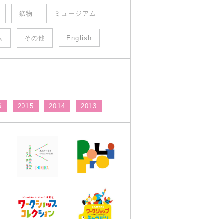
鉱物
ミュージアム
ム
その他
English
6
2015
2014
2013