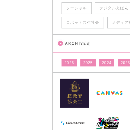
ソーシャル
デジタルえほん
ロボット共生社会
メディア
2026
2025
2024
202