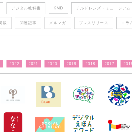
デジタル教科書
KMD
チルドレンズ・ミュージアム
掲載
関連記事
メルマガ
プレスリリース
コラ
3
2022
2021
2020
2019
2018
2017
201