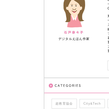
デジタルえほん作家
超教育協会
City&Tech