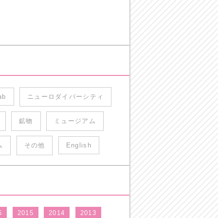
ab
ニューロダイバーシティ
鉱物
ミュージアム
ム
その他
English
6
2015
2014
2013