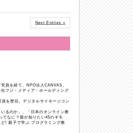
Next Entries »
員を経て、NPO法人CANVAS、
会社フジ・メディア・ホールディング
委員を歴任。デジタルサイネージコン
ているのか」、「日本のオンライン教
ってなに？親が知りたい45のギモ
! 親子で学ぶ プログラミング教