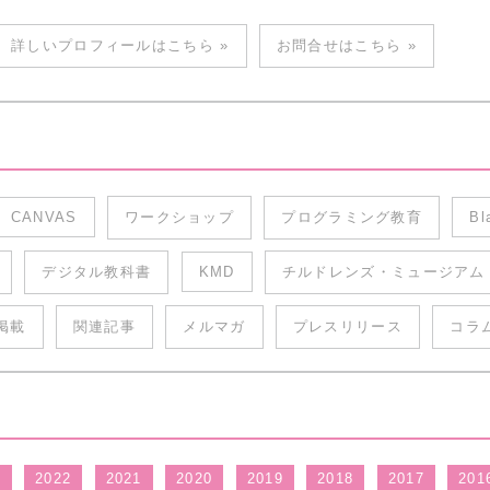
詳しいプロフィールはこちら »
お問合せはこちら »
CANVAS
ワークショップ
プログラミング教育
Bl
デジタル教科書
KMD
チルドレンズ・ミュージアム
掲載
関連記事
メルマガ
プレスリリース
コラ
3
2022
2021
2020
2019
2018
2017
201