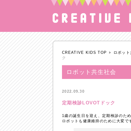
CREATIVE KIDS TOP
ロボット
ク
ロボット共生社会
2022.09.30
定期検診LOVOTドック
1歳の誕生日を迎え、定期検診のため
ロボットも健康維持のために大変で