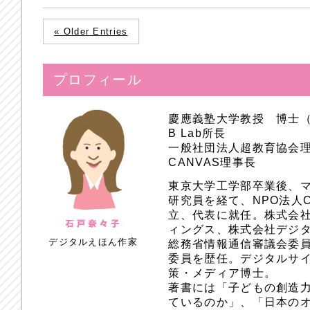
« Older Entries
プロフィール
慶應義塾大学教授 博士
B Lab所長
一般社団法人超教育協会
CANVAS理事長
東京大学工学部卒業後、
研究員を経て、NPO法人
立、代表に就任。株式会
ィングス、株式会社デジ
デジタルえほん作家
総務省情報通信審議会委員
委員を歴任。デジタルサ
策・メディア博士。
著書には「子どもの創造
ているのか」、「日本のオ