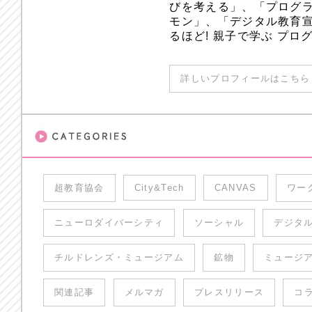
びを考える」、「プログラ
モン」、「デジタル教育
るほど! 親子で学ぶ プ
詳しいプロフィールはこちら 
超教育協会
City&Tech
CANVAS
ワー
ニューロダイバーシティ
ソーシャル
デジタ
チルドレンズ・ミュージアム
鉱物
ミュージ
関連記事
メルマガ
プレスリリース
コ