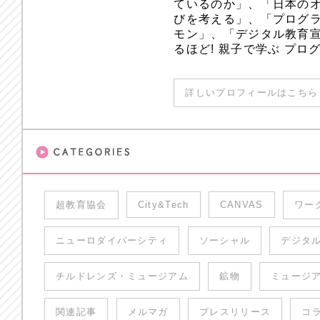
ているのか」、「日本のオ
びを考える」、「プログラ
モン」、「デジタル教育
るほど! 親子で学ぶ プ
詳しいプロフィールはこちら 
超教育協会
City&Tech
CANVAS
ワー
ニューロダイバーシティ
ソーシャル
デジタ
チルドレンズ・ミュージアム
鉱物
ミュージ
関連記事
メルマガ
プレスリリース
コ