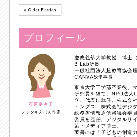
« Older Entries
プロフィール
慶應義塾大学教授 博士
B Lab所長
一般社団法人超教育協会
CANVAS理事長
東京大学工学部卒業後、
研究員を経て、NPO法人
立、代表に就任。株式会
ィングス、株式会社デジ
デジタルえほん作家
総務省情報通信審議会委員
委員を歴任。デジタルサ
策・メディア博士。
著書には「子どもの創造