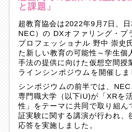
と課題」
超教育協会は2022年9月7日、
NEC）の DXオファリング・
プロフェッショナル 野中 崇史
た新しい教育の可能性～学生個
手法の提供に向けた仮想空間授
ラインシンポジウムを開催しま
シンポジウムの前半では、NE
専門職大学（以下iU)が「XR
性」をテーマに共同で取り組ん
証実験に関する講演が行われ、
応答を実施しました。