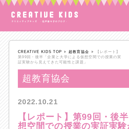
CREATIVE KIDS TOP
超教育協会
【レポート】
第99回・後半「企業と大学による仮想空間での授業の実
証実験から見えてきた可能性と課題」
超教育協会
2022.10.21
【レポート】第99回・後
想空間での授業の実証実験