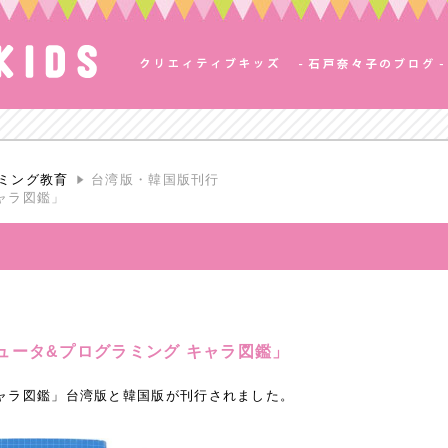
ミング教育
台湾版・韓国版刊行
ャラ図鑑」
ュータ&プログラミング キャラ図鑑」
キャラ図鑑」台湾版と韓国版が刊行されました。