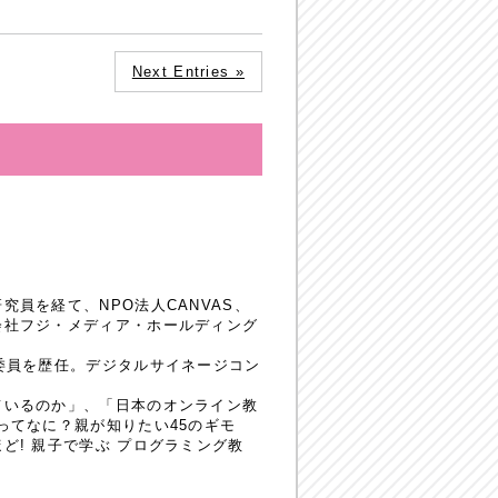
Next Entries »
員を経て、NPO法人CANVAS、
会社フジ・メディア・ホールディング
委員を歴任。デジタルサイネージコン
ているのか」、「日本のオンライン教
ってなに？親が知りたい45のギモ
! 親子で学ぶ プログラミング教