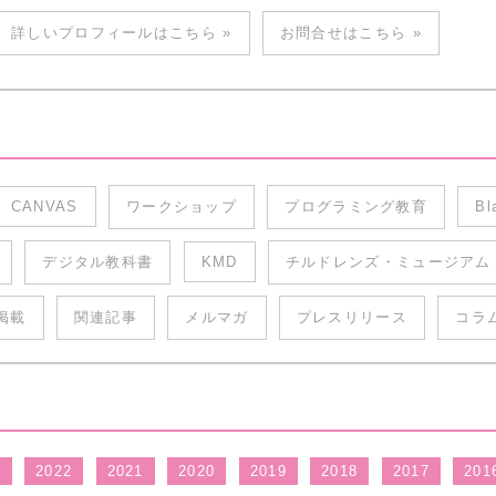
詳しいプロフィールはこちら »
お問合せはこちら »
CANVAS
ワークショップ
プログラミング教育
Bl
デジタル教科書
KMD
チルドレンズ・ミュージアム
掲載
関連記事
メルマガ
プレスリリース
コラ
3
2022
2021
2020
2019
2018
2017
201