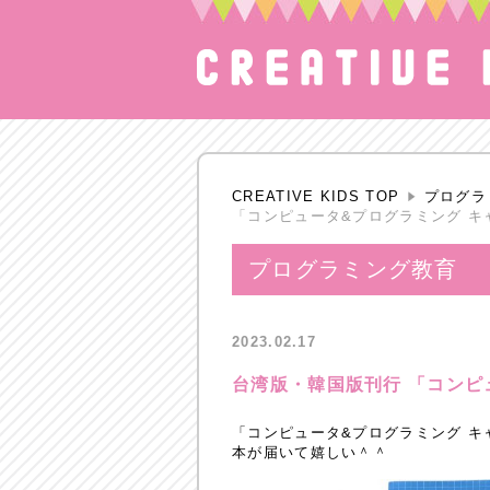
CREATIVE KIDS TOP
プログラ
「コンピュータ&プログラミング キ
プログラミング教育
2023.02.17
台湾版・韓国版刊行 「コンピ
「コンピュータ&プログラミング 
本が届いて嬉しい＾＾