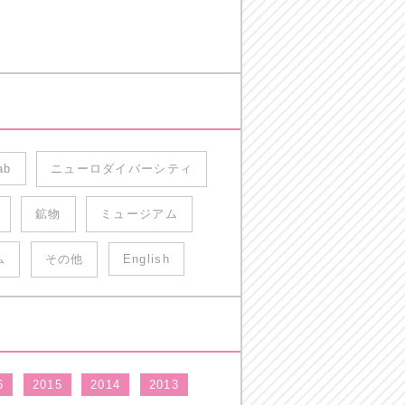
ab
ニューロダイバーシティ
鉱物
ミュージアム
ム
その他
English
6
2015
2014
2013